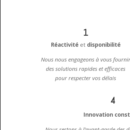
1
Réactivité
et
disponibilité
Nous nous engageons à vous fourni
des solutions rapides et efficaces
pour respecter vos délais
4
Innovation
cons
Nous restons à l’avant-garde des d