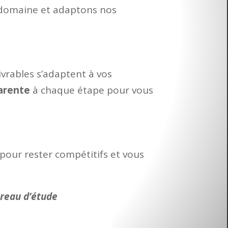
 domaine et adaptons nos
livrables s’adaptent à vos
arente
à chaque étape pour vous
pour rester compétitifs et vous
reau d’étude