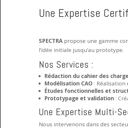
Une Expertise Certif
SPECTRA
propose une gamme co
l’idée initiale jusqu’au prototype.
Nos Services :
Rédaction du cahier des charg
Modélisation CAO
: Réalisation
Études fonctionnelles et struc
Prototypage et validation
: Cré
Une Expertise Multi-Se
Nous intervenons dans des secte