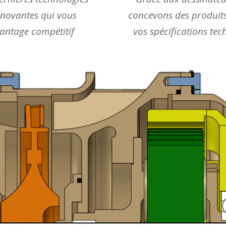
innovantes qui vous
concevons des produits
antage compétitif
vos spécifications tec