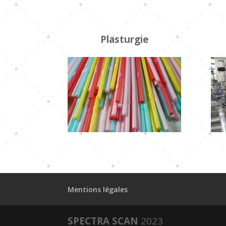
Plasturgie
Mentions légales
SPECTRA SCAN
2023