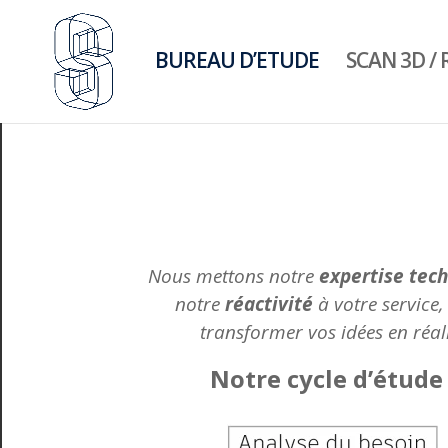
BUREAU D’ETUDE
SCAN 3D /
Nous mettons notre
expertise tec
notre
réactivité
à votre service
transformer vos idées en réal
Notre cycle d’étude 