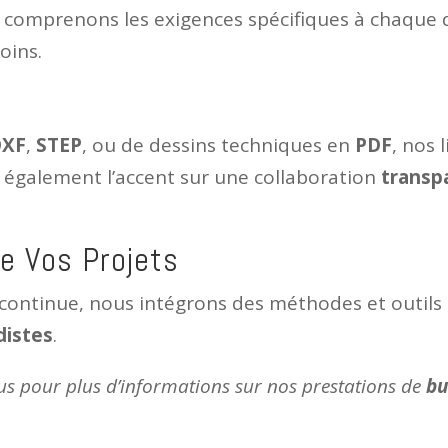
s comprenons les exigences spécifiques à chaque
oins.
DXF
,
STEP
, ou de dessins techniques en
PDF
, nos 
 également l’accent sur une collaboration
transp
de Vos Projets
continue, nous intégrons des méthodes et outils 
distes
.
us pour plus d’informations sur nos prestations de
bu