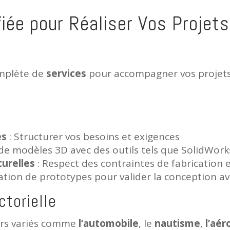
iée pour Réaliser Vos Projets
mplète de
services
pour accompagner vos projet
es
: Structurer vos besoins et exigences
 de modèles 3D avec des outils tels que SolidWork
turelles
: Respect des contraintes de fabrication 
ation de prototypes pour valider la conception av
ctorielle
urs variés comme
l’automobile
, le
nautisme
,
l’aé