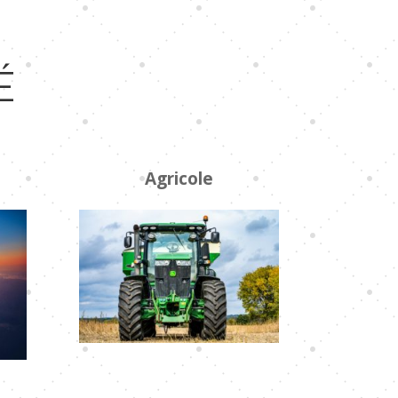
É
Agricole