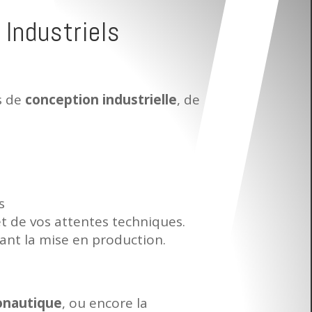
 Industriels
s de
conception industrielle
, de
s
et de vos attentes techniques.
ant la mise en production.
ronautique
, ou encore la